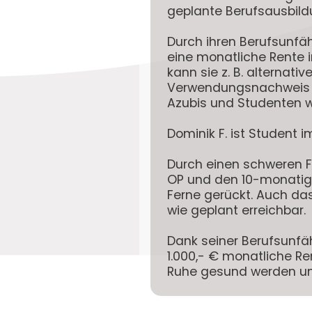
geplante Berufsausbild
Durch ihren Berufsunfäh
eine
monatliche Rente 
kann sie z. B. alternati
Verwendungsnachweis mu
Azubis und Studenten w
Dominik F. ist Student
Durch einen schweren F
OP und den 10-monatig
Ferne gerückt. Auch das
wie geplant erreichbar.
Dank seiner Berufsunfäh
1.000,- € monatliche Re
Ruhe gesund werden und 