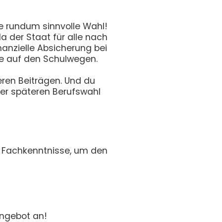
ne rundum sinnvolle Wahl!
a der Staat für alle nach
nanzielle Absicherung bei
ie auf den Schulwegen.
eren Beiträgen. Und du
ner späteren Berufswahl
ie Fachkenntnisse, um den
Angebot an!