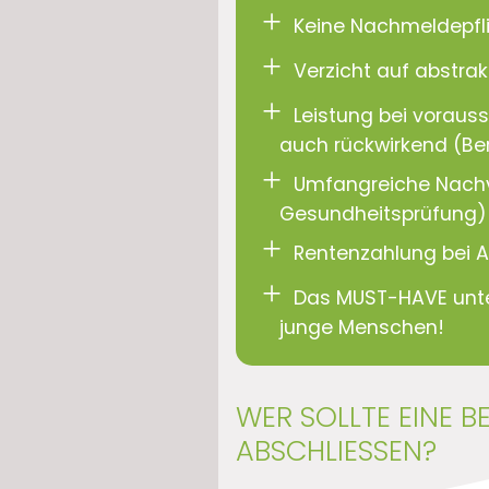
Keine Nachmeldepfli
Verzicht auf abstra
Leistung bei vorauss
auch rückwirkend (Ber
Umfangreiche Nachv
Gesundheitsprüfung)
Rentenzahlung bei A
Das MUST-HAVE unter
junge Menschen!
WER SOLLTE EINE 
ABSCHLIESSEN?