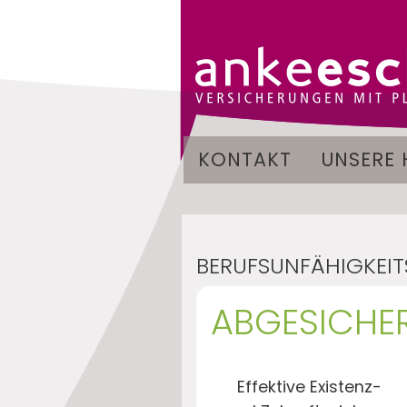
KONTAKT
UNSERE 
BERUFSUNFÄHIGKEIT
ABGESICHER
Effektive Existenz-