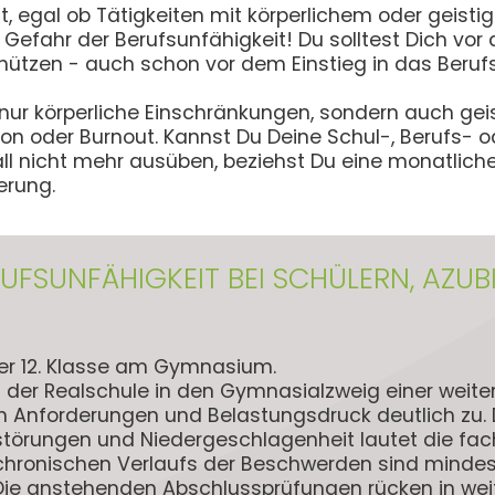
t, egal ob Tätigkeiten mit körperlichem oder geisti
Gefahr der Berufsunfähigkeit! Du solltest Dich vor
chützen - auch schon vor dem Einstieg in das Beruf
nur körperliche Einschränkungen, sondern auch gei
on oder Burnout. Kannst Du Deine Schul-, Berufs- 
ll nicht mehr ausüben, beziehst Du eine monatlich
erung.
ERUFSUNFÄHIGKEIT BEI SCHÜLERN, AZUB
 der 12. Klasse am Gymnasium.
er Realschule in den Gymnasialzweig einer weite
 Anforderungen und Belastungsdruck deutlich zu. 
törungen und Niedergeschlagenheit lautet die fach
chronischen Verlaufs der Beschwerden sind minde
. Die anstehenden Abschlussprüfungen rücken in wei