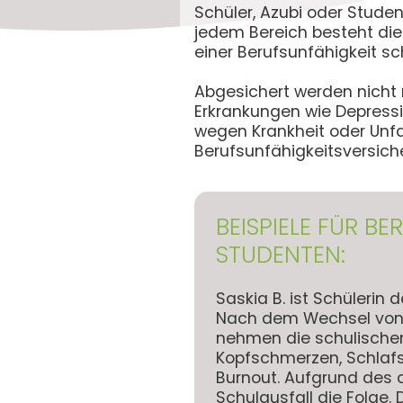
Schüler, Azubi oder Studen
jedem Bereich besteht die 
einer Berufsunfähigkeit s
Abgesichert werden nicht 
Erkrankungen wie Depressi
wegen Krankheit oder Unfa
Berufsunfähigkeitsversich
BEISPIELE FÜR B
STUDENTEN:
Saskia B. ist Schülerin
Nach dem Wechsel von d
nehmen die schulischen
Kopfschmerzen, Schlafs
Burnout. Aufgrund des 
Schulausfall die Folge