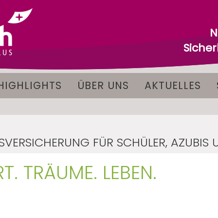
N
Siche
HIGHLIGHTS
ÜBER UNS
AKTUELLES
SVERSICHERUNG FÜR SCHÜLER, AZUBIS
T. TRÄUME. LEBEN.