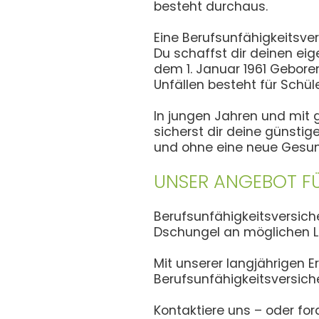
besteht durchaus.
Eine Berufsunfähigkeitsver
Du schaffst dir deinen eig
dem 1. Januar 1961 Geboren
Unfällen besteht für Schü
In jungen Jahren und mit g
sicherst dir deine günstig
und ohne eine neue Gesun
UNSER ANGEBOT FÜ
Berufsunfähigkeitsversich
Dschungel an möglichen L
Mit unserer langjährigen 
Berufsunfähigkeitsversich
Kontaktiere uns – oder fo