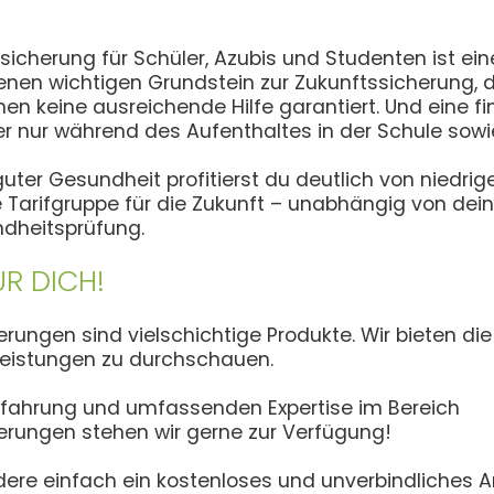
sicherung für Schüler, Azubis und Studenten ist ei
enen wichtigen Grundstein zur Zukunftssicherung, d
en keine ausreichende Hilfe garantiert. Und eine fi
ler nur während des Aufenthaltes in der Schule sow
uter Gesundheit profitierst du deutlich von niedrig
e Tarifgruppe für die Zukunft – unabhängig von dei
dheitsprüfung.
R DICH!
erungen sind vielschichtige Produkte. Wir bieten d
eistungen zu durchschauen.
Erfahrung und umfassenden Expertise im Bereich
erungen stehen wir gerne zur Verfügung!
rdere einfach ein kostenloses und unverbindliches 