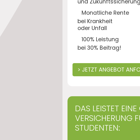
und Zukunftssicherun
Monatliche Rente
bei Krankheit
oder Unfall
100% Leistung
bei 30% Beitrag!
> JETZT ANGEBOT ANF
DAS LEISTET EIN
VERSICHERUNG F
STUDENTEN: