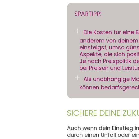
SPARTIPP:
Die Kosten für eine
anderem von deinem A
einsteigst, umso güns
Aspekte, die sich posi
Je nach Preispolitik 
bei Preisen und Leist
Als unabhängige Mak
können bedarfsgerecht
SICHERE DEINE ZUK
Auch wenn dein Einstieg in
durch einen Unfall oder e