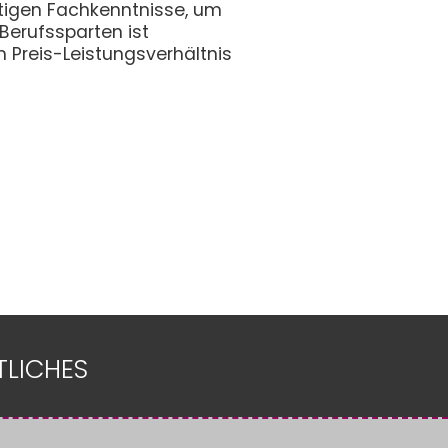
ötigen Fachkenntnisse, um
erufssparten ist
 Preis-Leistungsverhältnis
TLICHES