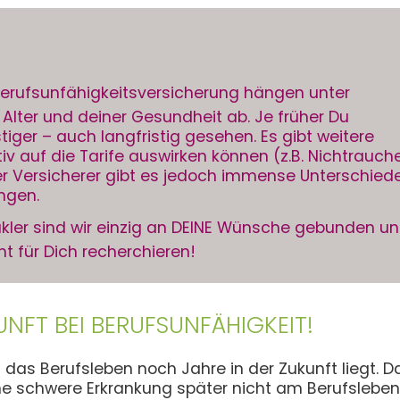
 Berufsunfähigkeitsversicherung hängen unter
lter und deiner Gesundheit ab. Je früher Du
tiger – auch langfristig gesehen. Es gibt weitere
tiv auf die Tarife auswirken können (z.B. Nichtrauch
der Versicherer gibt es jedoch immense Unterschied
ungen.
ler sind wir einzig an DEINE Wünsche gebunden u
 für Dich recherchieren!
UNFT BEI BERUFSUNFÄHIGKEIT!
 das Berufsleben noch Jahre in der Zukunft liegt. Da
ine schwere Erkrankung später nicht am Berufslebe