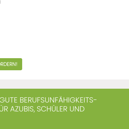
g
ORDERN!
E GUTE BERUFSUNFÄHIGKEITS-
ÜR AZUBIS, SCHÜLER UND