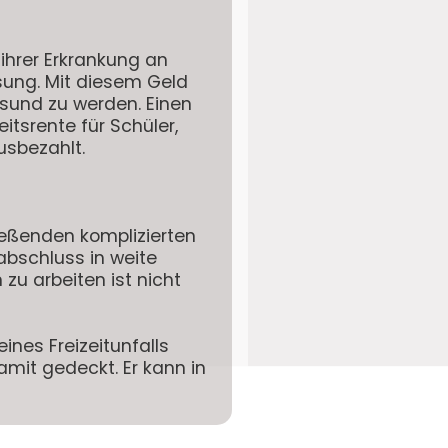
ihrer Erkrankung an
sung. Mit diesem Geld
gesund zu werden. Einen
tsrente für Schüler,
usbezahlt.
ießenden komplizierten
bschluss in weite
zu arbeiten ist nicht
ines Freizeitunfalls
amit gedeckt. Er kann in